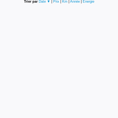
Trier par
Date ▼
|
Prix
|
Km
|
Année
|
Energie