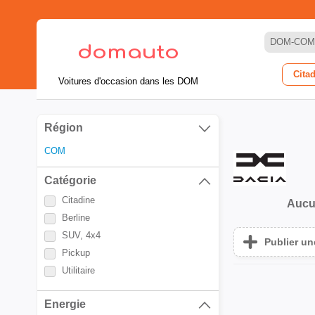
DOM-COM
Cita
Voitures d'occasion dans les DOM
Région
COM
Catégorie
Citadine
Aucu
Berline
SUV, 4x4
Publier u
Pickup
Utilitaire
Energie