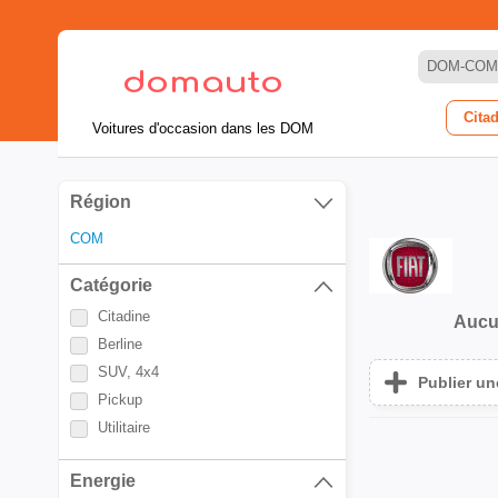
DOM-COM
Cita
Voitures d'occasion dans les DOM
Région
COM
Catégorie
Citadine
Aucu
Berline
SUV, 4x4
Publier u
Pickup
Utilitaire
Energie