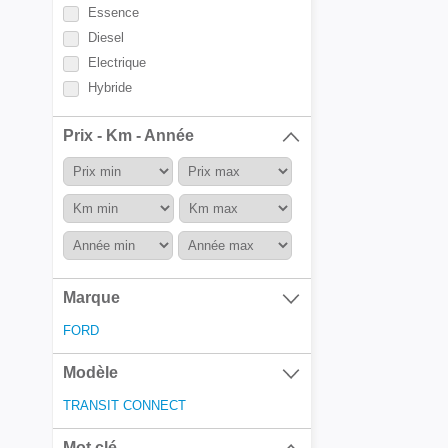
Essence
Diesel
Electrique
Hybride
Prix - Km - Année
Marque
FORD
Modèle
TRANSIT CONNECT
Mot clé