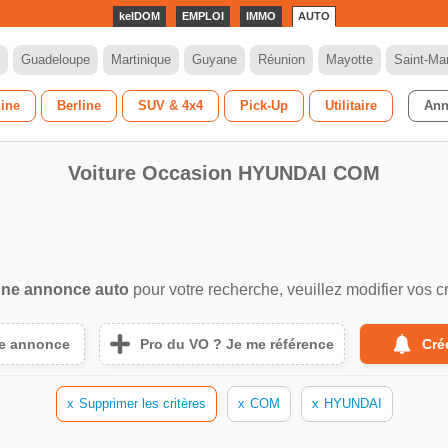
kelDOM
EMPLOI
IMMO
AUTO
Guadeloupe
Martinique
Guyane
Réunion
Mayotte
Saint-Mar
dine
Berline
SUV & 4x4
Pick-Up
Utilitaire
Ann
Voiture Occasion HYUNDAI COM
ne annonce auto
pour votre recherche, veuillez modifier vos cr
ne annonce
Pro du VO ? Je me référence
Cré
x
Supprimer les critères
x
COM
x
HYUNDAI