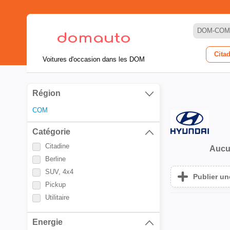
DOM-COM
Cita
Voitures d'occasion dans les DOM
Région
COM
Catégorie
Citadine
Aucu
Berline
SUV, 4x4
Publier u
Pickup
Utilitaire
Energie