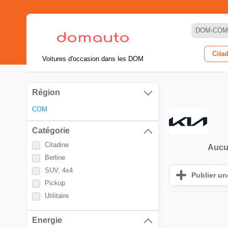
DOM-COM
Cita
Voitures d'occasion dans les DOM
Région
COM
Catégorie
Citadine
Aucu
Berline
SUV, 4x4
Publier u
Pickup
Utilitaire
Energie