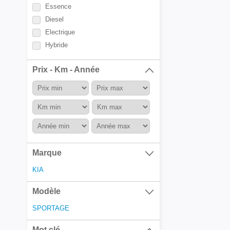
Essence
Diesel
Electrique
Hybride
Prix - Km - Année
Marque
KIA
Modèle
SPORTAGE
Mot clé