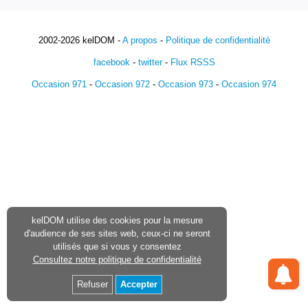
2002-2026 kelDOM -
A propos
-
Politique de confidentialité
facebook
-
twitter
-
Flux RSSS
Occasion 971
-
Occasion 972
-
Occasion 973
-
Occasion 974
kelDOM utilise des cookies pour la mesure
d'audience de ses sites web, ceux-ci ne seront
utilisés que si vous y consentez
Consultez notre politique de confidentialité
Refuser
Accepter