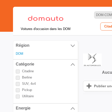
DOM-COM
Cita
Voitures d'occasion dans les DOM
Région
DOM
Catégorie
Citadine
Aucu
Berline
SUV, 4x4
Publier u
Pickup
Utilitaire
Energie