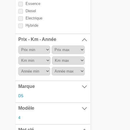
Essence
Diesel
Electrique
Hybride
Prix - Km - Année
Marque
DS
Modèle
4
Mot clé