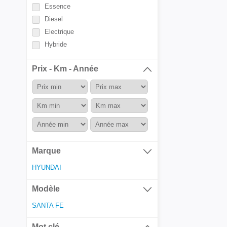
Essence
Diesel
Electrique
Hybride
Prix - Km - Année
Marque
HYUNDAI
Modèle
SANTA FE
Mot clé