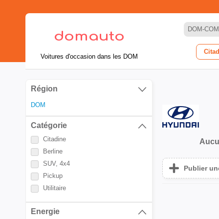
DOM-COM
Cita
Voitures d'occasion dans les DOM
Région
DOM
Catégorie
Citadine
Aucu
Berline
SUV, 4x4
Publier u
Pickup
Utilitaire
Energie