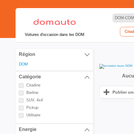
DOM-COM
Cita
Voitures d'occasion dans les DOM
Région
DOM
Aucu
Catégorie
Citadine
Publier u
Berline
SUV, 4x4
Pickup
Utilitaire
Energie