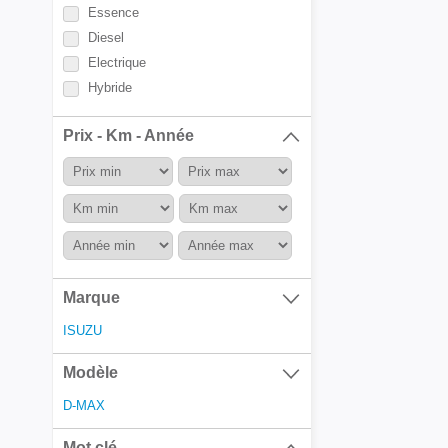
Essence
Diesel
Electrique
Hybride
Prix - Km - Année
Marque
ISUZU
Modèle
D-MAX
Mot clé