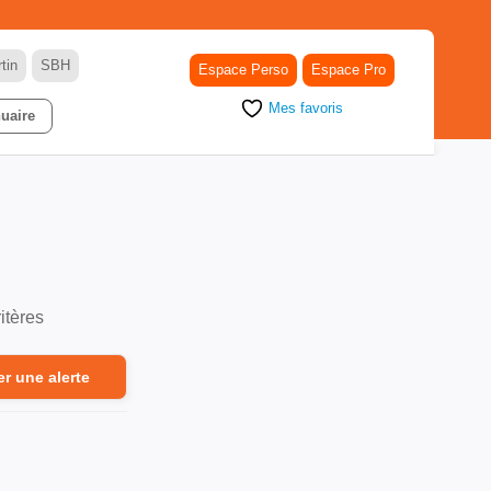
tin
SBH
Espace Perso
Espace Pro
Mes favoris
uaire
itères
er une alerte