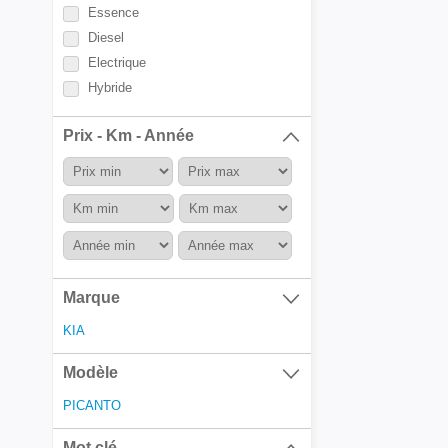
Essence
Diesel
Electrique
Hybride
Prix - Km - Année
Marque
KIA
Modèle
PICANTO
Mot clé