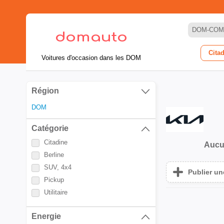
DOM-COM
Cita
Voitures d'occasion dans les DOM
Région
DOM
Catégorie
Citadine
Aucu
Berline
SUV, 4x4
Publier u
Pickup
Utilitaire
Energie