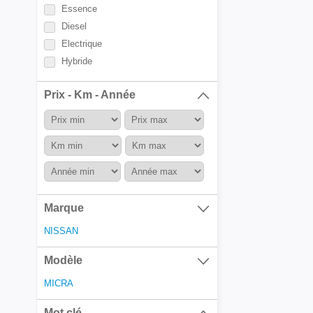
Essence
Diesel
Electrique
Hybride
Prix - Km - Année
Marque
NISSAN
Modèle
MICRA
Mot clé