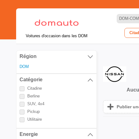
DOM-COM
Cita
Voitures d'occasion dans les DOM
Région
DOM
Catégorie
Citadine
Aucu
Berline
SUV, 4x4
Publier u
Pickup
Utilitaire
Energie