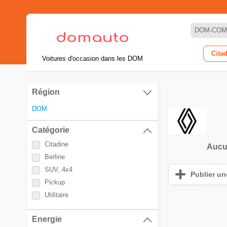
DOM-COM
Cita
Voitures d'occasion dans les DOM
Région
DOM
Catégorie
Citadine
Aucu
Berline
SUV, 4x4
Publier u
Pickup
Utilitaire
Energie