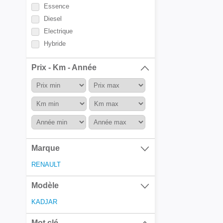
Essence
Diesel
Electrique
Hybride
Prix - Km - Année
Marque
RENAULT
Modèle
KADJAR
Mot clé