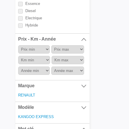
Essence
Diesel
Electrique
Hybride
Prix - Km - Année
Marque
RENAULT
Modèle
KANGOO EXPRESS
Mot clé