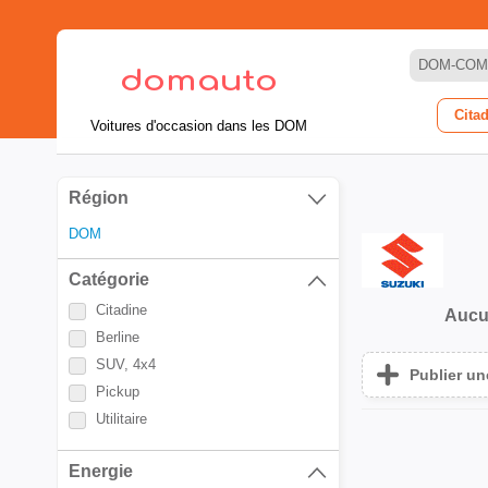
DOM-COM
Cita
Voitures d'occasion dans les DOM
Région
DOM
Catégorie
Citadine
Aucu
Berline
SUV, 4x4
Publier u
Pickup
Utilitaire
Energie