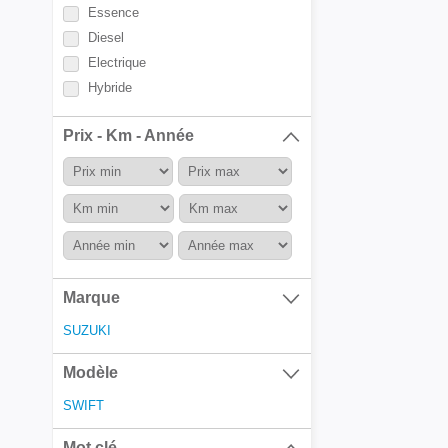
Essence
Diesel
Electrique
Hybride
Prix - Km - Année
Marque
SUZUKI
Modèle
SWIFT
Mot clé