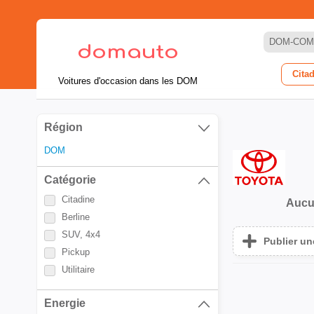
DOM-COM
Cita
Voitures d'occasion dans les DOM
Région
DOM
Catégorie
Citadine
Aucu
Berline
SUV, 4x4
Publier u
Pickup
Utilitaire
Energie