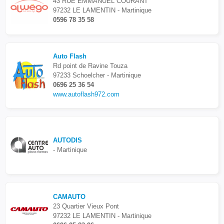
43 RUE EMMANUEL COURANT
97232 LE LAMENTIN - Martinique
0596 78 35 58
Auto Flash
Rd point de Ravine Touza
97233 Schoelcher - Martinique
0696 25 36 54
www.autoflash972.com
AUTODIS
- Martinique
CAMAUTO
23 Quartier Vieux Pont
97232 LE LAMENTIN - Martinique