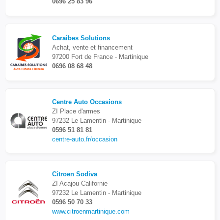
0696 25 83 96
Caraibes Solutions
Achat, vente et financement
97200 Fort de France - Martinique
0696 08 68 48
Centre Auto Occasions
ZI Place d'armes
97232 Le Lamentin - Martinique
0596 51 81 81
centre-auto.fr/occasion
Citroen Sodiva
ZI Acajou Californie
97232 Le Lamentin - Martinique
0596 50 70 33
www.citroenmartinique.com