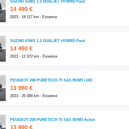
SUZUKI IGNIS 1.2 DUALJET HYBRID Pack
14 490 €
2023 - 18 117 km - Essence
SUZUKI IGNIS 1.2 DUALJET HYBRID Pack
14 490 €
2023 - 12 072 km - Essence
PEUGEOT 208 PURETECH 75 S&S BVM5 LIKE
13 990 €
2023 - 25 000 km - Essence
PEUGEOT 208 PURETECH 75 S&S BVM5 Active
13 990 €