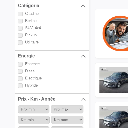
Catégorie
Citadine
Berline
SUV, 4x4
Pickup
Utilitaire
Energie
Essence
Diesel
Electrique
Hybride
Prix - Km - Année