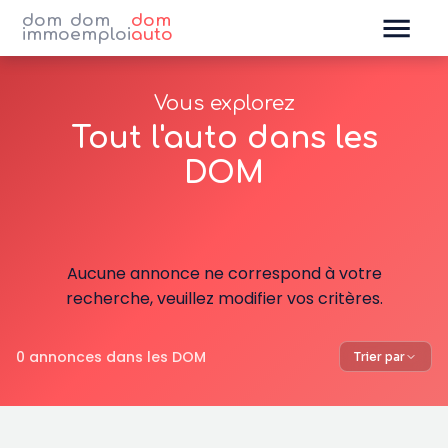
dom
dom
dom
immo
emploi
auto
Vous explorez
Tout l'auto dans les
DOM
Aucune annonce ne correspond à votre
recherche, veuillez modifier vos critères.
0 annonces dans les DOM
Trier par