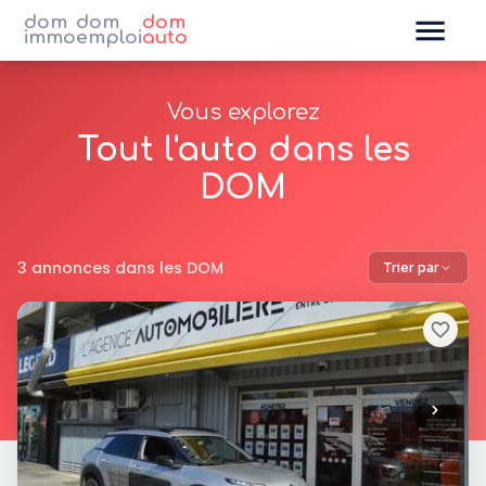
dom
dom
dom
immo
emploi
auto
Vous explorez
Tout l'auto dans les
DOM
3 annonces dans les DOM
Trier par