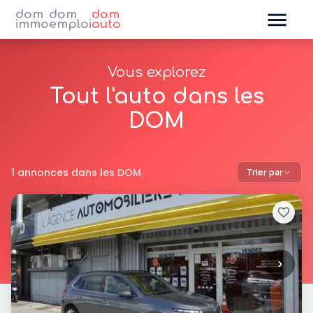
dom
dom
dom
immo
emploi
auto
Vous explorez
Tout l'auto dans les
DOM
1 annonces dans les DOM
Trier par