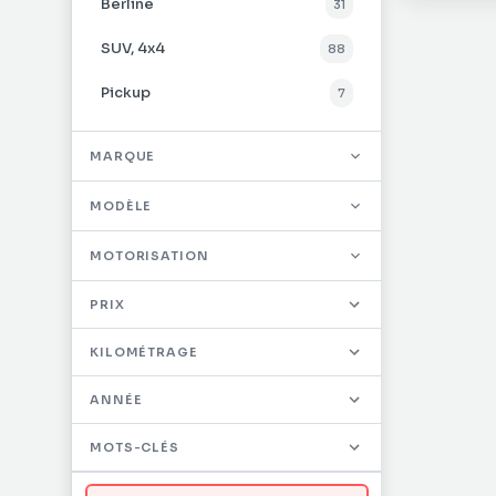
Berline
31
SUV, 4x4
88
Pickup
7
Utilitaire
26
MARQUE
MODÈLE
MOTORISATION
PRIX
KILOMÉTRAGE
ANNÉE
MOTS-CLÉS