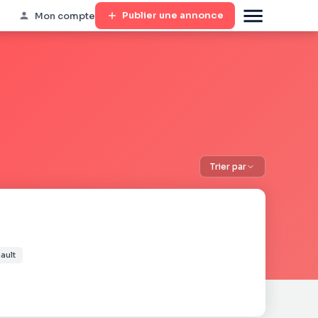
Publier une annonce
Mon compte
Trier par
ault