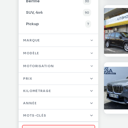
Berline
30
SUV, 4x4
90
Pickup
7
Utilitaire
26
MARQUE
MODÈLE
MOTORISATION
PRIX
KILOMÉTRAGE
ANNÉE
MOTS-CLÉS