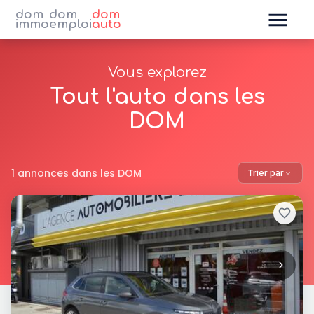
dom
dom
dom
immo
emploi
auto
Vous explorez
Tout l'auto dans les
DOM
1 annonces dans les DOM
Trier par