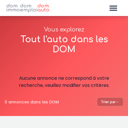
dom
dom
dom
immo
emploi
auto
Vous explorez
Tout l'auto dans les
DOM
Aucune annonce ne correspond à votre
recherche, veuillez modifier vos critères.
0 annonces dans les DOM
Trier par