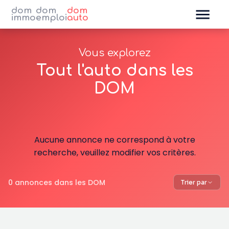
dom
dom
dom
immo
emploi
auto
Vous explorez
Tout l'auto dans les
DOM
Aucune annonce ne correspond à votre
recherche, veuillez modifier vos critères.
0 annonces dans les DOM
Trier par