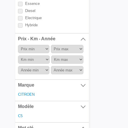
Essence
Diesel
Electrique
Hybride
Prix - Km - Année
Marque
CITROEN
Modèle
C5
Mot clé