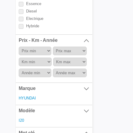
Essence
Diesel
Electrique
Hybride
Prix - Km - Année
Marque
HYUNDAI
Modèle
I20
Mot clé