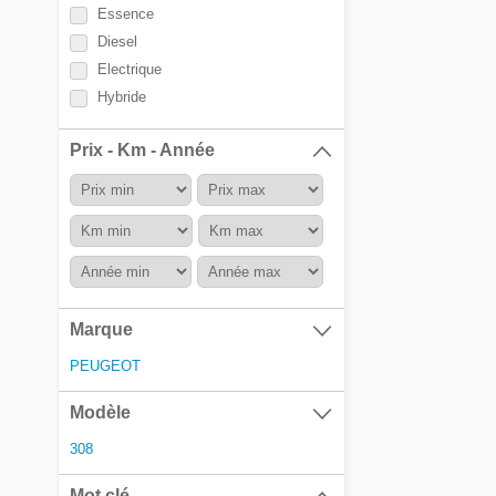
Essence
Diesel
Electrique
Hybride
Prix - Km - Année
Marque
PEUGEOT
Modèle
308
Mot clé