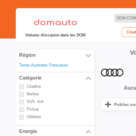
DOM-COM
Cita
Voitures d'occasion dans les DOM
Vo
Région
Terres Australes Françaises
Catégorie
Citadine
Aucu
Berline
SUV, 4x4
Publier u
Pickup
Utilitaire
Energie