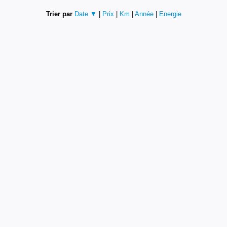
Trier par
Date ▼
|
Prix
|
Km
|
Année
|
Energie