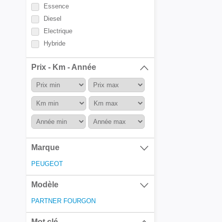
Essence
Diesel
Electrique
Hybride
Prix - Km - Année
Marque
PEUGEOT
Modèle
PARTNER FOURGON
Mot clé