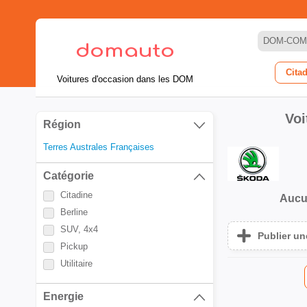
DOM-COM
Cita
Voitures d'occasion dans les DOM
Voi
Région
Terres Australes Françaises
Catégorie
Citadine
Aucu
Berline
SUV, 4x4
Publier u
Pickup
Utilitaire
Energie