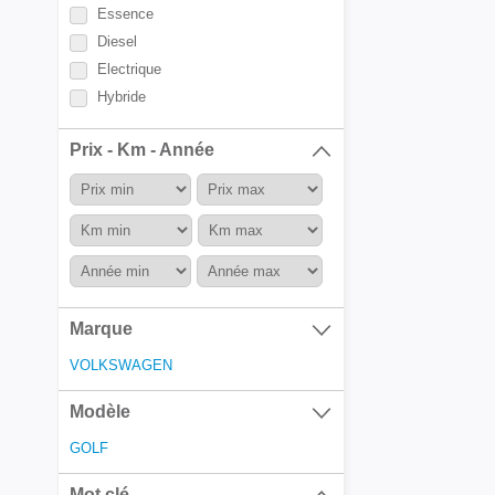
Essence
Diesel
Electrique
Hybride
Prix - Km - Année
Marque
VOLKSWAGEN
Modèle
GOLF
Mot clé