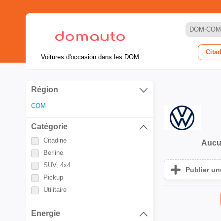
DOM-COM
Cita
Voitures d'occasion dans les DOM
Région
COM
Catégorie
Citadine
Aucu
Berline
SUV, 4x4
Publier u
Pickup
Utilitaire
Energie