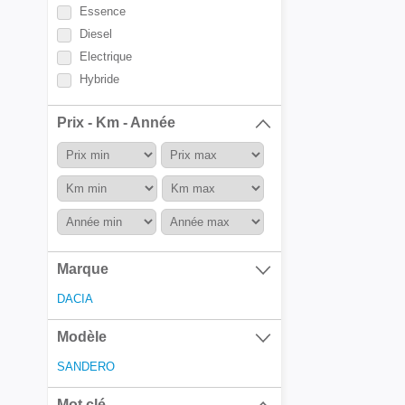
Essence
Diesel
Electrique
Hybride
Prix - Km - Année
Marque
DACIA
Modèle
SANDERO
Mot clé