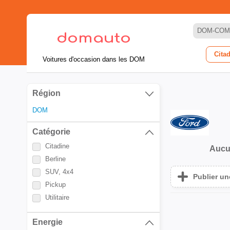
DOM-COM
Cita
Voitures d'occasion dans les DOM
Région
DOM
Catégorie
Citadine
Aucu
Berline
SUV, 4x4
Publier u
Pickup
Utilitaire
Energie