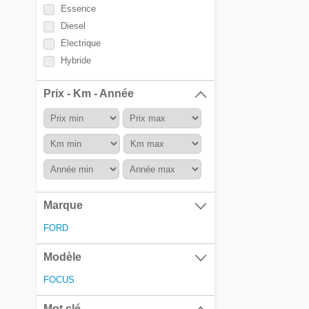
Essence
Diesel
Electrique
Hybride
Prix - Km - Année
Marque
FORD
Modèle
FOCUS
Mot clé