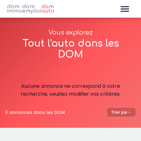
dom
dom
dom
immo
emploi
auto
Vous explorez
Tout l'auto dans les
DOM
Aucune annonce ne correspond à votre
recherche, veuillez modifier vos critères.
0 annonces dans les DOM
Trier par