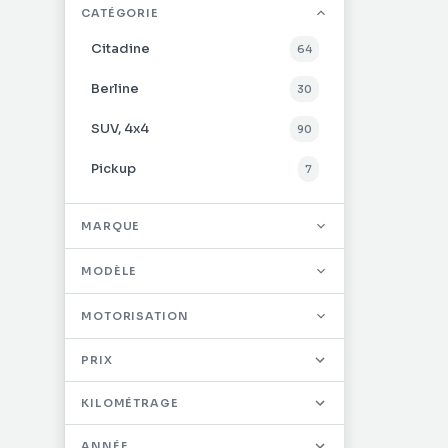
CATÉGORIE
Citadine
64
Berline
30
SUV, 4x4
90
Pickup
7
Utilitaire
26
MARQUE
MODÈLE
MOTORISATION
PRIX
KILOMÉTRAGE
ANNÉE