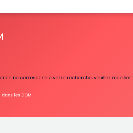
M
nce ne correspond à votre recherche, veuillez modifier v
 dans les DOM