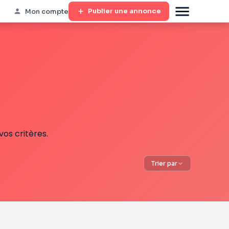
Publier une annonce
Mon compte
os critères.
Trier par