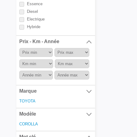
Essence
Diesel
Electrique
Hybride
Prix - Km - Année
Marque
TOYOTA
Modèle
COROLLA
Mot clé