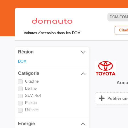
DOM-COM
Cita
Voitures d'occasion dans les DOM
Région
DOM
Catégorie
Citadine
Aucu
Berline
SUV, 4x4
Publier u
Pickup
Utilitaire
Energie