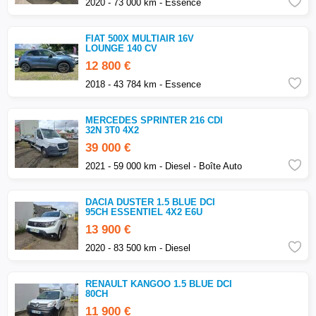
2020 - 73 000 km - Essence
FIAT 500X MULTIAIR 16V
LOUNGE 140 CV
12 800 €
2018 - 43 784 km - Essence
MERCEDES SPRINTER 216 CDI
32N 3T0 4X2
39 000 €
2021 - 59 000 km - Diesel - Boîte Auto
DACIA DUSTER 1.5 BLUE DCI
95CH ESSENTIEL 4X2 E6U
13 900 €
2020 - 83 500 km - Diesel
RENAULT KANGOO 1.5 BLUE DCI
80CH
11 900 €