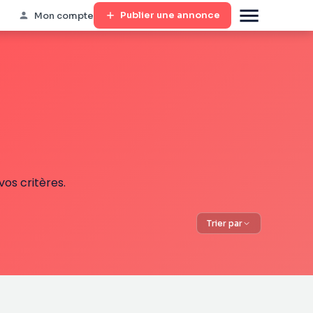
Publier une annonce
Mon compte
os critères.
Trier par