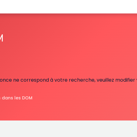
M
nce ne correspond à votre recherche, veuillez modifier v
 dans les DOM